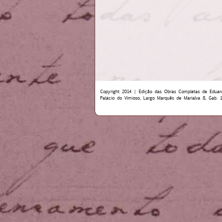
Copyright 2014 | Edição das Obras Completas de Eduar
Palácio do Vimioso, Largo Marquês de Marialva 8, Gab. 