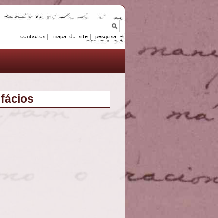
|
|
contactos
mapa do site
pesquisa
efácios